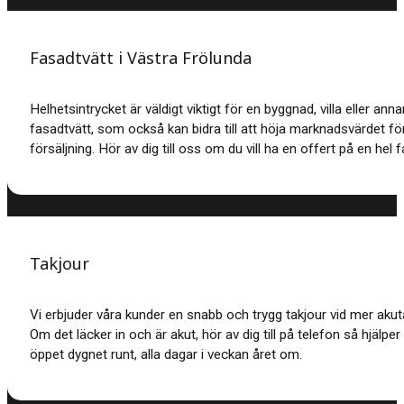
Fasadtvätt i Västra Frölunda
Helhetsintrycket är väldigt viktigt för en byggnad, villa eller an
fasadtvätt, som också kan bidra till att höja marknadsvärdet för
försäljning. Hör av dig till oss om du vill ha en offert på en hel 
Takjour
Vi erbjuder våra kunder en snabb och trygg takjour vid mer akut
Om det läcker in och är akut, hör av dig till på telefon så hjälper
öppet dygnet runt, alla dagar i veckan året om.