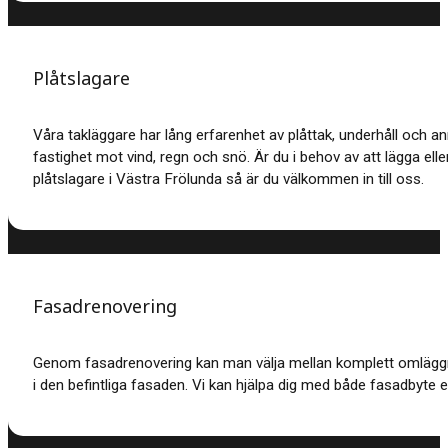
Plåtslagare
Våra takläggare har lång erfarenhet av plåttak, underhåll och a
fastighet mot vind, regn och snö. Är du i behov av att lägga elle
plåtslagare i Västra Frölunda så är du välkommen in till oss.
Fasadrenovering
Genom fasadrenovering kan man välja mellan komplett omläggnin
i den befintliga fasaden. Vi kan hjälpa dig med både fasadbyte e