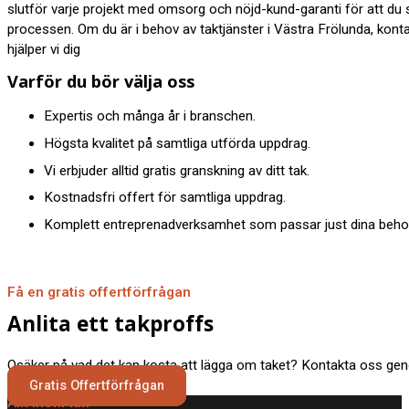
slutför varje projekt med omsorg och nöjd-kund-garanti för att du
processen. Om du är i behov av taktjänster i Västra Frölunda, kont
hjälper vi dig
Varför du bör välja oss
Expertis och många år i branschen.
Högsta kvalitet på samtliga utförda uppdrag.
Vi erbjuder alltid gratis granskning av ditt tak.
Kostnadsfri offert för samtliga uppdrag.
Komplett entreprenadverksamhet som passar just dina behov
Få en gratis offertförfrågan
Anlita ett takproffs
Osäker på vad det kan kosta att lägga om taket? Kontakta oss geno
Gratis Offertförfrågan
Allt inom tak