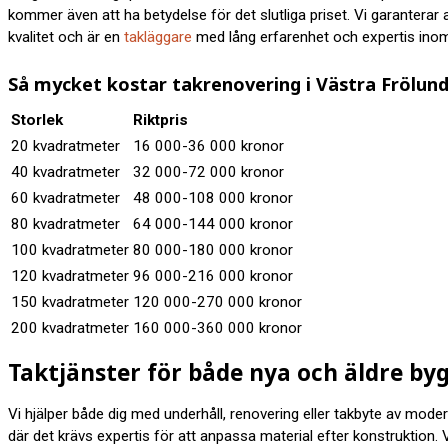
kommer även att ha betydelse för det slutliga priset. Vi garanterar all
kvalitet och är en
takläggare
med lång erfarenhet och expertis inom
Så mycket kostar takrenovering i Västra Frölun
Storlek
Riktpris
20 kvadratmeter
16 000-36 000 kronor
40 kvadratmeter
32 000-72 000 kronor
60 kvadratmeter
48 000-108 000 kronor
80 kvadratmeter
64 000-144 000 kronor
100 kvadratmeter
80 000-180 000 kronor
120 kvadratmeter
96 000-216 000 kronor
150 kvadratmeter
120 000-270 000 kronor
200 kvadratmeter
160 000-360 000 kronor
Taktjänster för både nya och äldre by
Vi hjälper både dig med underhåll, renovering eller takbyte av moder
där det krävs expertis för att anpassa material efter konstruktion. V