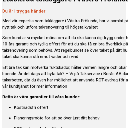
Du är i trygga händer
Med vår expertis som takläggare i Västra Frölunda, har vi samlat 
nytt tak och utföra takrenovering till högsta kvalitet.
Som kund är vi mycket måna om att du ska känna dig trygg under 
10 års garanti och tydlig offert för att du ska få en bra överblick p
takrenovering som behövs. Att regelbundet se över taket på ditt hus e
taket ska kunna stå emot väder och vind.
Ett bra tak kan motverka fuktskador, håller värmen längre och öka
boende. Är det dags att byta tak? – Vi på Takservice i Borås AB där
takarbeten, där du även har möjlighet att använda ROT-avdrag för a
vår kundtjänst för mer information
Detta är våra garantier till våra kunder:
Kostnadsfri offert
Planeringsmöte för att se över just ditt behov