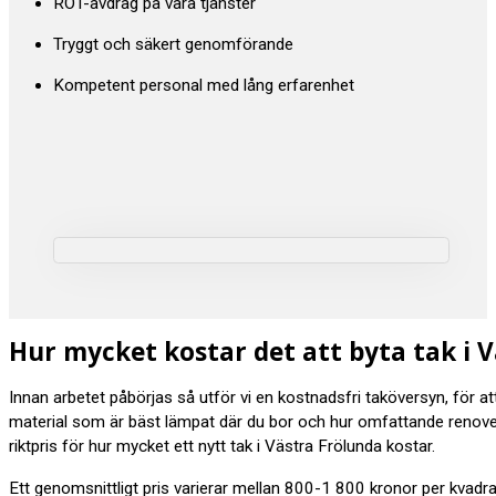
ROT-avdrag på våra tjänster
Tryggt och säkert genomförande
Kompetent personal med lång erfarenhet
Hur mycket kostar det att byta tak i 
Innan arbetet påbörjas så utför vi en kostnadsfri taköversyn, för a
material som är bäst lämpat där du bor och hur omfattande renov
riktpris för hur mycket ett nytt tak i Västra Frölunda kostar.
Ett genomsnittligt pris varierar mellan 800-1 800 kronor per kvadr