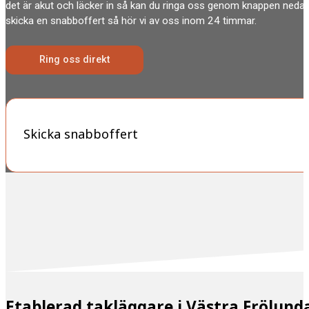
det är akut och läcker in så kan du ringa oss genom knappen nedan
skicka en snabboffert så hör vi av oss inom 24 timmar.
Ring oss direkt
Skicka snabboffert
Etablerad takläggare i Västra Frölun