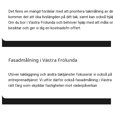
Det finns en mängd fördelar med att prioritera takmålning av di
kommer det att öka livslängden på ditt tak, samt kan också hjäl
Om du bor i Västra Frölunda och behöver hjälp med att måla o
besiktar och ger vi dig en kostnadsfri offert.
Fasadmålning i Västra Frölunda
Utöver takläggning och andra taktjänster fokuserar vi också på
entreprenadtjänst.
Vi utför därför också fasadmålning i Västra 
rätt färg som skyddar fastigheten mot väderpåverkan.