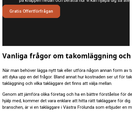
på knappen nedan och berätta hur vi kan hjälpa dig så åt
Gratis Offertförfrågan
Vanliga frågor om takomläggning och 
När man behöver lägga nytt tak eller utföra någon annan form av t
att dyka upp en del frågor. Bland annat hur kostnaden ser ut för tak
takläggning och vilka takläggare det finns att välja mellan.
Genom att jämföra olika företag och ha en bättre förståelse för d
hjälp med, kommer det vara enklare att hitta rätt takläggare för dig
branschen, är vi en takläggare i Västra Frölunda som erbjuder en mä