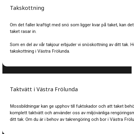
Takskottning
Om det faller kraftigt med snö som ligger kvar på taket, kan dett
taket rasar in.
Som en del av vår takjour erbjuder vi snöskottning av ditt tak. 
takskottning i Västra Frölunda.
Taktvätt i Västra Frölunda
Mossbildningar kan ge upphov till fuktskador och att taket beh
komplett taktvätt och använder oss av miljövänliga rengöring
ditt tak. Om du är i behov av takrengöring och bor i Västra Frölun