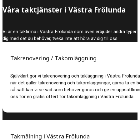
Våra taktjänster i Västra Frölunda
Vi är en takfirma i Västra Frölunda som även erbjuder andra typer a
dig med det du behöver, tveka inte att höra av dig till oss.
Takrenovering / Takomläggning
Självklart gör vi takrenovering och takläggning i Västra Frölunda. 
när det gäller takrenovering och takomläggningar, gärna ta en be
så sätt kan vi se vad som behöver göras och ge en uppsattknin
oss för en gratis offert för takomläggning i Västra Frölunda.
Takmålning i Västra Frölunda