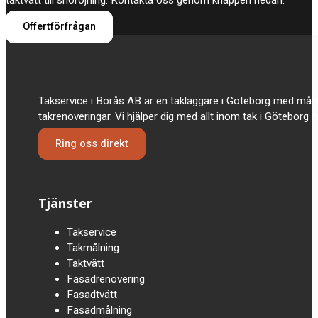
taktvätt till snöröjning. Kontakta oss genom knappen nedan.
Offertförfrågan
Takservice i Borås AB är en takläggare i Göteborg med mån
takrenoveringar. Vi hjälper dig med allt inom tak i Göteborg
Ring oss direkt
Tjänster
Takservice
Takmålning
Taktvätt
Fasadrenovering
Fasadtvätt
Fasadmålning