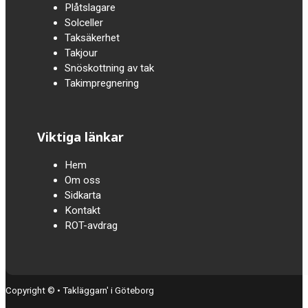
Plåtslagare
Solceller
Taksäkerhet
Takjour
Snöskottning av tak
Takimpregnering
Viktiga länkar
Hem
Om oss
Sidkarta
Kontakt
ROT-avdrag
Copyright © • Takläggarn' i Göteborg