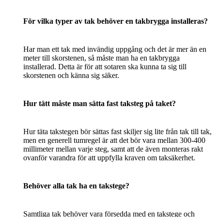
För vilka typer av tak behöver en takbrygga installeras?
Har man ett tak med invändig uppgång och det är mer än en
meter till skorstenen, så måste man ha en takbrygga
installerad. Detta är för att sotaren ska kunna ta sig till
skorstenen och känna sig säker.
Hur tätt måste man sätta fast taksteg på taket?
Hur täta takstegen bör sättas fast skiljer sig lite från tak till tak,
men en generell tumregel är att det bör vara mellan 300-400
millimeter mellan varje steg, samt att de även monteras rakt
ovanför varandra för att uppfylla kraven om taksäkerhet.
Behöver alla tak ha en takstege?
Samtliga tak behöver vara försedda med en takstege och