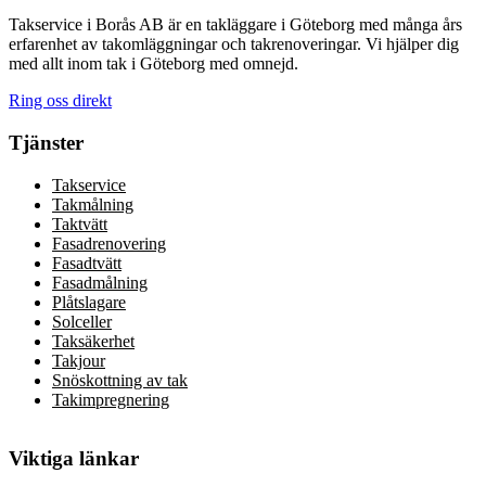
Takservice i Borås AB är en takläggare i Göteborg med många års
erfarenhet av takomläggningar och takrenoveringar. Vi hjälper dig
med allt inom tak i Göteborg med omnejd.
Ring oss direkt
Tjänster
Takservice
Takmålning
Taktvätt
Fasadrenovering
Fasadtvätt
Fasadmålning
Plåtslagare
Solceller
Taksäkerhet
Takjour
Snöskottning av tak
Takimpregnering
Viktiga länkar