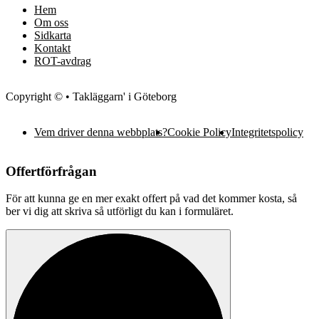
Hem
Om oss
Sidkarta
Kontakt
ROT-avdrag
Copyright © • Takläggarn' i Göteborg
Vem driver denna webbplats?
Cookie Policy
Integritetspolicy
Offertförfrågan
För att kunna ge en mer exakt offert på vad det kommer kosta, så
ber vi dig att skriva så utförligt du kan i formuläret.