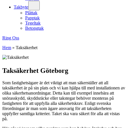
Takbyte
Plåttak
Papptak
Tegeltak
Betongtak
Ring Oss
Hem
»
Taksäkerhet
Taksäkerhet Göteborg
Som fastighetsägare är det viktigt att man säkerställer att all
taksäkerhet är på sin plats och vi kan hjälpa till med installationen av
olika säkerhetsanordningar. Detta kan till exempel innebära att
snörasskydd, skyddsräcke eller takstegar behöver monteras på
fastigheten för att uppfylla alla säkerhetskrav. Enligt svenska
förordningar är man som ägare ansvarig för att taksäkerheten
uppfyller samtliga kriterier. Taket ska vara säkert för alla att vistas
på.