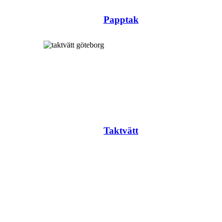
Papptak
Taktvätt