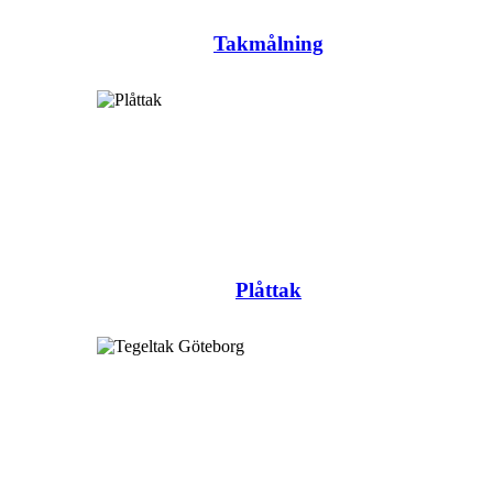
Takmålning
Plåttak