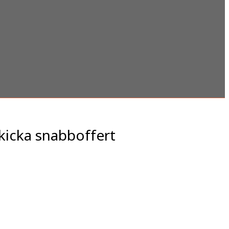
kicka snabboffert