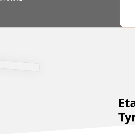
Et
Ty