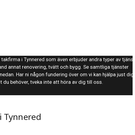
n takfirma i Tynnered som även erbjuder andra typer av tjänst
nd annat renovering, tvätt och bygg. Se samtliga tjänster
 nedan. Har ni någon fundering över om vi kan hjälpa just dig
 du behöver, tveka inte att höra av dig till oss.
i Tynnered