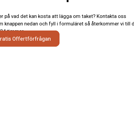
r på vad det kan kosta att lägga om taket? Kontakta oss
 knappen nedan och fyll i formuläret så återkommer vi till 
24 timmar.
ratis Offertförfrågan