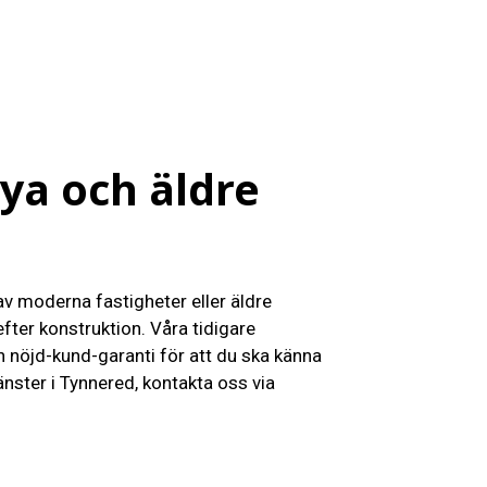
ya och äldre
 av moderna fastigheter eller äldre
fter konstruktion. Våra tidigare
h nöjd-kund-garanti för att du ska känna
nster i Tynnered, kontakta oss via