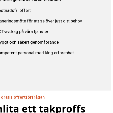
stnadsfri offert
aneringsmöte för att se över just ditt behov
T-avdrag på våra tjänster
ryggt och säkert genomförande
mpetent personal med lång erfarenhet
 gratis offertförfrågan
lita ett takproffs