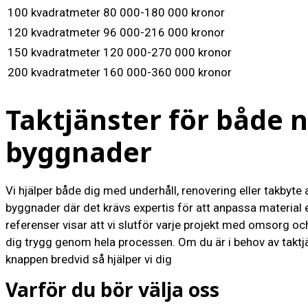
100 kvadratmeter
80 000-180 000 kronor
120 kvadratmeter
96 000-216 000 kronor
150 kvadratmeter
120 000-270 000 kronor
200 kvadratmeter
160 000-360 000 kronor
Taktjänster för både n
byggnader
Vi hjälper både dig med underhåll, renovering eller takbyte
byggnader där det krävs expertis för att anpassa material e
referenser visar att vi slutför varje projekt med omsorg oc
dig trygg genom hela processen. Om du är i behov av taktjä
knappen bredvid så hjälper vi dig
Varför du bör välja oss