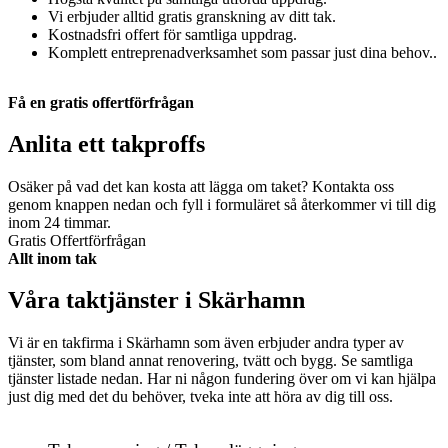
Vi erbjuder alltid gratis granskning av ditt tak.
Kostnadsfri offert för samtliga uppdrag.
Komplett entreprenadverksamhet som passar just dina behov..
Få en gratis offertförfrågan
Anlita ett takproffs
Osäker på vad det kan kosta att lägga om taket? Kontakta oss
genom knappen nedan och fyll i formuläret så återkommer vi till dig
inom 24 timmar.
Gratis Offertförfrågan
Allt inom tak
Våra taktjänster i Skärhamn
Vi är en takfirma i Skärhamn som även erbjuder andra typer av
tjänster, som bland annat renovering, tvätt och bygg. Se samtliga
tjänster listade nedan. Har ni någon fundering över om vi kan hjälpa
just dig med det du behöver, tveka inte att höra av dig till oss.