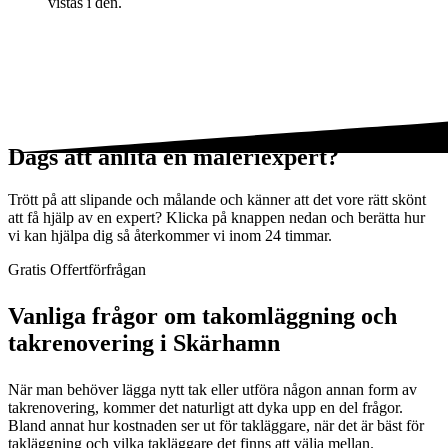
vistas i den.
Dags att anlita en måleriexpert?
Trött på att slipande och målande och känner att det vore rätt skönt
att få hjälp av en expert? Klicka på knappen nedan och berätta hur
vi kan hjälpa dig så återkommer vi inom 24 timmar.
Gratis Offertförfrågan
Vanliga frågor om takomläggning och
takrenovering i Skärhamn
När man behöver lägga nytt tak eller utföra någon annan form av
takrenovering, kommer det naturligt att dyka upp en del frågor.
Bland annat hur kostnaden ser ut för takläggare, när det är bäst för
takläggning och vilka takläggare det finns att välja mellan.