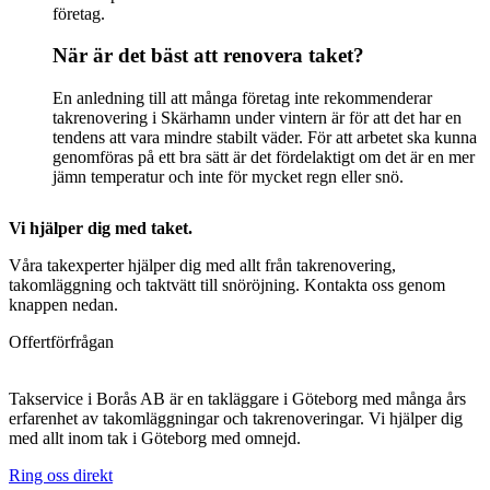
företag.
När är det bäst att renovera taket?
En anledning till att många företag inte rekommenderar
takrenovering i Skärhamn under vintern är för att det har en
tendens att vara mindre stabilt väder. För att arbetet ska kunna
genomföras på ett bra sätt är det fördelaktigt om det är en mer
jämn temperatur och inte för mycket regn eller snö.
Vi hjälper dig med taket.
Våra takexperter hjälper dig med allt från takrenovering,
takomläggning och taktvätt till snöröjning. Kontakta oss genom
knappen nedan.
Offertförfrågan
Takservice i Borås AB är en takläggare i Göteborg med många års
erfarenhet av takomläggningar och takrenoveringar. Vi hjälper dig
med allt inom tak i Göteborg med omnejd.
Ring oss direkt