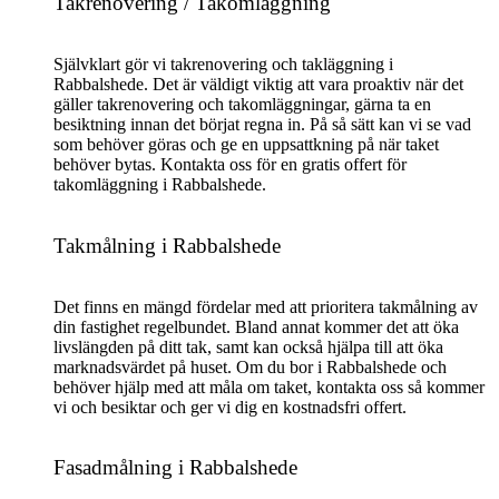
Takrenovering / Takomläggning
Självklart gör vi takrenovering och takläggning i
Rabbalshede. Det är väldigt viktig att vara proaktiv när det
gäller takrenovering och takomläggningar, gärna ta en
besiktning innan det börjat regna in. På så sätt kan vi se vad
som behöver göras och ge en uppsattkning på när taket
behöver bytas. Kontakta oss för en gratis offert för
takomläggning i Rabbalshede.
Takmålning i Rabbalshede
Det finns en mängd fördelar med att prioritera takmålning av
din fastighet regelbundet. Bland annat kommer det att öka
livslängden på ditt tak, samt kan också hjälpa till att öka
marknadsvärdet på huset. Om du bor i Rabbalshede och
behöver hjälp med att måla om taket, kontakta oss så kommer
vi och besiktar och ger vi dig en kostnadsfri offert.
Fasadmålning i Rabbalshede