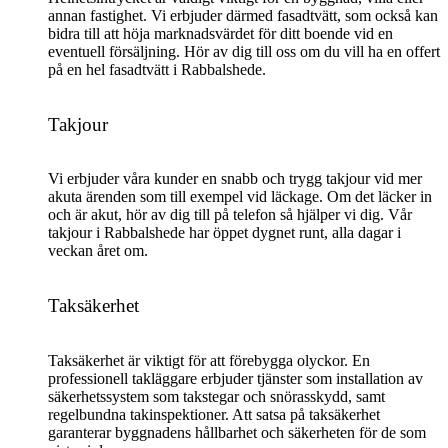
annan fastighet. Vi erbjuder därmed fasadtvätt, som också kan
bidra till att höja marknadsvärdet för ditt boende vid en
eventuell försäljning. Hör av dig till oss om du vill ha en offert
på en hel fasadtvätt i Rabbalshede.
Takjour
Vi erbjuder våra kunder en snabb och trygg takjour vid mer
akuta ärenden som till exempel vid läckage. Om det läcker in
och är akut, hör av dig till på telefon så hjälper vi dig. Vår
takjour i Rabbalshede har öppet dygnet runt, alla dagar i
veckan året om.
Taksäkerhet
Taksäkerhet är viktigt för att förebygga olyckor. En
professionell takläggare erbjuder tjänster som installation av
säkerhetssystem som takstegar och snörasskydd, samt
regelbundna takinspektioner. Att satsa på taksäkerhet
garanterar byggnadens hållbarhet och säkerheten för de som