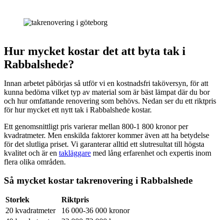
Hur mycket kostar det att byta tak i
Rabbalshede?
Innan arbetet påbörjas så utför vi en kostnadsfri taköversyn, för att
kunna bedöma vilket typ av material som är bäst lämpat där du bor
och hur omfattande renovering som behövs. Nedan ser du ett riktpris
för hur mycket ett nytt tak i Rabbalshede kostar.
Ett genomsnittligt pris varierar mellan 800-1 800 kronor per
kvadratmeter. Men enskilda faktorer kommer även att ha betydelse
för det slutliga priset. Vi garanterar alltid ett slutresultat till högsta
kvalitet och är en
takläggare
med lång erfarenhet och expertis inom
flera olika områden.
Så mycket kostar takrenovering i Rabbalshede
Storlek
Riktpris
20 kvadratmeter
16 000-36 000 kronor