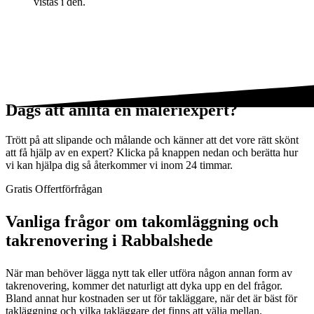
vistas i den.
Dags att anlita en måleriexpert?
Trött på att slipande och målande och känner att det vore rätt skönt
att få hjälp av en expert? Klicka på knappen nedan och berätta hur
vi kan hjälpa dig så återkommer vi inom 24 timmar.
Gratis Offertförfrågan
Vanliga frågor om takomläggning och
takrenovering i Rabbalshede
När man behöver lägga nytt tak eller utföra någon annan form av
takrenovering, kommer det naturligt att dyka upp en del frågor.
Bland annat hur kostnaden ser ut för takläggare, när det är bäst för
takläggning och vilka takläggare det finns att välja mellan.