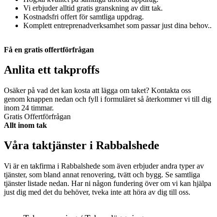
Vi erbjuder alltid gratis granskning av ditt tak.
Kostnadsfri offert för samtliga uppdrag.
Komplett entreprenadverksamhet som passar just dina behov..
Få en gratis offertförfrågan
Anlita ett takproffs
Osäker på vad det kan kosta att lägga om taket? Kontakta oss
genom knappen nedan och fyll i formuläret så återkommer vi till dig
inom 24 timmar.
Gratis Offertförfrågan
Allt inom tak
Våra taktjänster i Rabbalshede
Vi är en takfirma i Rabbalshede som även erbjuder andra typer av
tjänster, som bland annat renovering, tvätt och bygg. Se samtliga
tjänster listade nedan. Har ni någon fundering över om vi kan hjälpa
just dig med det du behöver, tveka inte att höra av dig till oss.