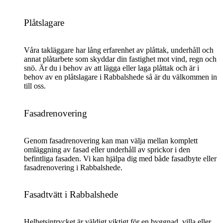
Plåtslagare
Våra takläggare har lång erfarenhet av plåttak, underhåll och
annat plåtarbete som skyddar din fastighet mot vind, regn och
snö. Är du i behov av att lägga eller laga plåttak och är i
behov av en plåtslagare i Rabbalshede så är du välkommen in
till oss.
Fasadrenovering
Genom fasadrenovering kan man välja mellan komplett
omläggning av fasad eller underhåll av sprickor i den
befintliga fasaden. Vi kan hjälpa dig med både fasadbyte eller
fasadrenovering i Rabbalshede.
Fasadtvätt i Rabbalshede
Helhetsintrycket är väldigt viktigt för en byggnad, villa eller