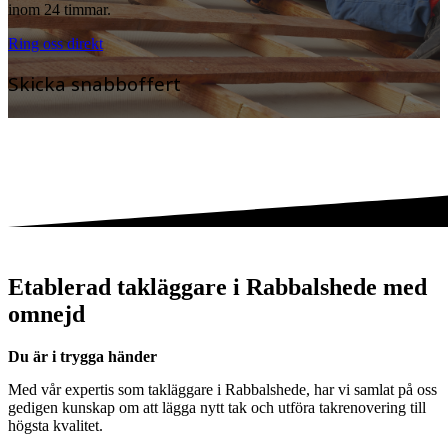
inom 24 timmar.
Ring oss direkt
Skicka snabboffert
Etablerad takläggare i Rabbalshede med
omnejd
Du är i trygga händer
Med vår expertis som takläggare i Rabbalshede, har vi samlat på oss
gedigen kunskap om att lägga nytt tak och utföra takrenovering till
högsta kvalitet.