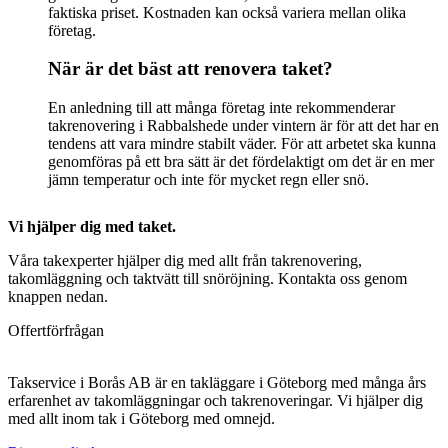
faktiska priset. Kostnaden kan också variera mellan olika
företag.
När är det bäst att renovera taket?
En anledning till att många företag inte rekommenderar
takrenovering i Rabbalshede under vintern är för att det har en
tendens att vara mindre stabilt väder. För att arbetet ska kunna
genomföras på ett bra sätt är det fördelaktigt om det är en mer
jämn temperatur och inte för mycket regn eller snö.
Vi hjälper dig med taket.
Våra takexperter hjälper dig med allt från takrenovering,
takomläggning och taktvätt till snöröjning. Kontakta oss genom
knappen nedan.
Offertförfrågan
Takservice i Borås AB är en takläggare i Göteborg med många års
erfarenhet av takomläggningar och takrenoveringar. Vi hjälper dig
med allt inom tak i Göteborg med omnejd.