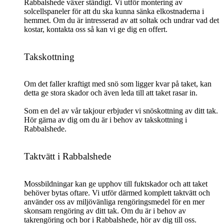
Rabbalshede växer ständigt. Vi utför montering av
solcellspaneler för att du ska kunna sänka elkostnaderna i
hemmet. Om du är intresserad av att soltak och undrar vad det
kostar, kontakta oss så kan vi ge dig en offert.
Takskottning
Om det faller kraftigt med snö som ligger kvar på taket, kan
detta ge stora skador och även leda till att taket rasar in.
Som en del av vår takjour erbjuder vi snöskottning av ditt tak.
Hör gärna av dig om du är i behov av takskottning i
Rabbalshede.
Taktvätt i Rabbalshede
Mossbildningar kan ge upphov till fuktskador och att taket
behöver bytas oftare. Vi utför därmed komplett taktvätt och
använder oss av miljövänliga rengöringsmedel för en mer
skonsam rengöring av ditt tak. Om du är i behov av
takrengöring och bor i Rabbalshede, hör av dig till oss.