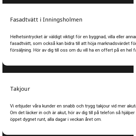
Fasadtvätt i Inningsholmen
Helhetsintrycket är väldigt viktigt för en byggnad, villa eller an
fasadtvätt, som också kan bidra till att höja marknadsvärdet för
försäljning. Hör av dig till oss om du vill ha en offert på en hel
Takjour
Vi erbjuder våra kunder en snabb och trygg takjour vid mer akut
Om det läcker in och är akut, hör av dig till på telefon så hjälper
öppet dygnet runt, alla dagar i veckan året om.