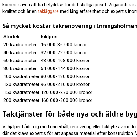
kommer även att ha betydelse för det slutliga priset. Vi garanterar all
kvalitet och är en
takläggare
med lång erfarenhet och expertis inom
Så mycket kostar takrenovering i Inningsholme
Storlek
Riktpris
20 kvadratmeter
16 000-36 000 kronor
40 kvadratmeter
32 000-72 000 kronor
60 kvadratmeter
48 000-108 000 kronor
80 kvadratmeter
64 000-144 000 kronor
100 kvadratmeter
80 000-180 000 kronor
120 kvadratmeter
96 000-216 000 kronor
150 kvadratmeter
120 000-270 000 kronor
200 kvadratmeter
160 000-360 000 kronor
Taktjänster för både nya och äldre by
Vi hjälper både dig med underhåll, renovering eller takbyte av moder
där det krävs expertis för att anpassa material efter konstruktion. V