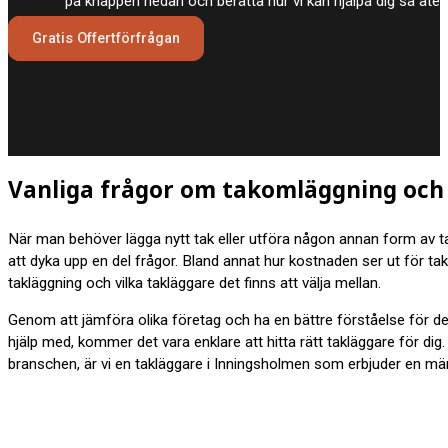
på knappen nedan och berätta hur vi kan hjälpa dig så åt
Gratis Offertförfrågan
Vanliga frågor om takomläggning och
När man behöver lägga nytt tak eller utföra någon annan form av t
att dyka upp en del frågor. Bland annat hur kostnaden ser ut för tak
takläggning och vilka takläggare det finns att välja mellan.
Genom att jämföra olika företag och ha en bättre förståelse för d
hjälp med, kommer det vara enklare att hitta rätt takläggare för dig
branschen, är vi en takläggare i Inningsholmen som erbjuder en män