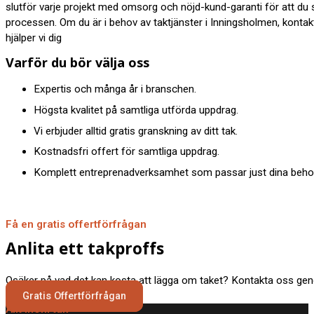
slutför varje projekt med omsorg och nöjd-kund-garanti för att du
processen. Om du är i behov av taktjänster i Inningsholmen, kontak
hjälper vi dig
Varför du bör välja oss
Expertis och många år i branschen.
Högsta kvalitet på samtliga utförda uppdrag.
Vi erbjuder alltid gratis granskning av ditt tak.
Kostnadsfri offert för samtliga uppdrag.
Komplett entreprenadverksamhet som passar just dina behov
Få en gratis offertförfrågan
Anlita ett takproffs
Osäker på vad det kan kosta att lägga om taket? Kontakta oss geno
Gratis Offertförfrågan
Allt inom tak