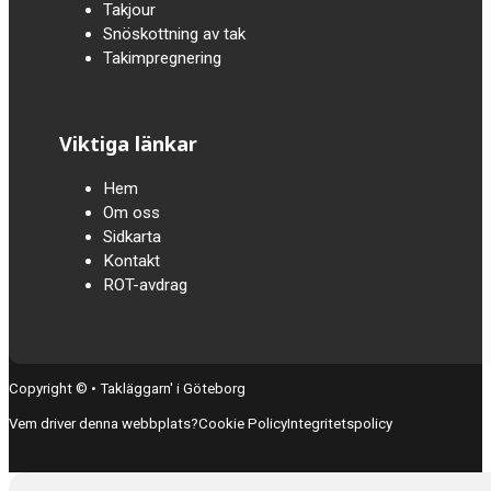
Takjour
Snöskottning av tak
Takimpregnering
Viktiga länkar
Hem
Om oss
Sidkarta
Kontakt
ROT-avdrag
Copyright © • Takläggarn' i Göteborg
Vem driver denna webbplats?
Cookie Policy
Integritetspolicy