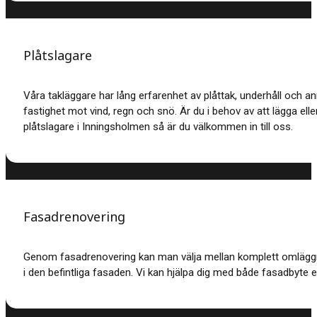
Plåtslagare
Våra takläggare har lång erfarenhet av plåttak, underhåll och a
fastighet mot vind, regn och snö. Är du i behov av att lägga elle
plåtslagare i Inningsholmen så är du välkommen in till oss.
Fasadrenovering
Genom fasadrenovering kan man välja mellan komplett omläggnin
i den befintliga fasaden. Vi kan hjälpa dig med både fasadbyte e