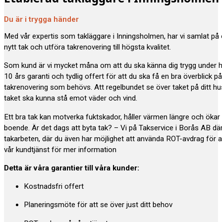
Du är i trygga händer
Med vår expertis som takläggare i Inningsholmen, har vi samlat på
nytt tak och utföra takrenovering till högsta kvalitet.
Som kund är vi mycket måna om att du ska känna dig trygg under 
10 års garanti och tydlig offert för att du ska få en bra överblick p
takrenovering som behövs. Att regelbundet se över taket på ditt hus e
taket ska kunna stå emot väder och vind.
Ett bra tak kan motverka fuktskador, håller värmen längre och öka
boende. Är det dags att byta tak? – Vi på Takservice i Borås AB där
takarbeten, där du även har möjlighet att använda ROT-avdrag för a
vår kundtjänst för mer information
Detta är våra garantier till våra kunder:
Kostnadsfri offert
Planeringsmöte för att se över just ditt behov