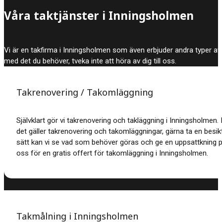
Våra taktjänster i Inningsholmen
Vi är en takfirma i Inningsholmen som även erbjuder andra typer av 
med det du behöver, tveka inte att höra av dig till oss.
Takrenovering / Takomläggning
Självklart gör vi takrenovering och takläggning i Inningsholmen. D
det gäller takrenovering och takomläggningar, gärna ta en besikt
sätt kan vi se vad som behöver göras och ge en uppsattkning p
oss för en gratis offert för takomläggning i Inningsholmen.
Takmålning i Inningsholmen