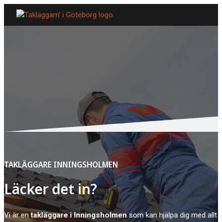
TAKLÄGGARE INNINGSHOLMEN
Läcker det in?
Vi är en
takläggare i Inningsholmen
som kan hjälpa dig med allt 