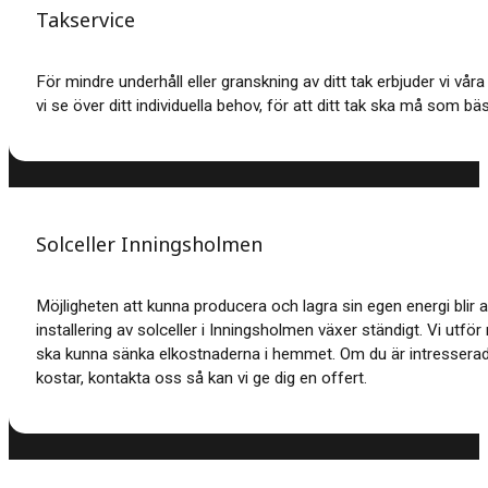
Takservice
För mindre underhåll eller granskning av ditt tak erbjuder vi vå
vi se över ditt individuella behov, för att ditt tak ska må som bäs
Solceller Inningsholmen
Möjligheten att kunna producera och lagra sin egen energi blir a
installering av solceller i Inningsholmen växer ständigt. Vi utfö
ska kunna sänka elkostnaderna i hemmet. Om du är intresserad 
kostar, kontakta oss så kan vi ge dig en offert.