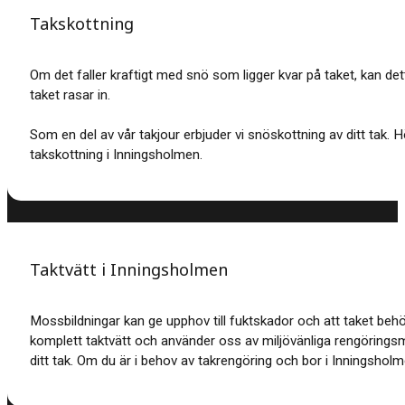
Takskottning
Om det faller kraftigt med snö som ligger kvar på taket, kan dett
taket rasar in.
Som en del av vår takjour erbjuder vi snöskottning av ditt tak. 
takskottning i Inningsholmen.
Taktvätt i Inningsholmen
Mossbildningar kan ge upphov till fuktskador och att taket beh
komplett taktvätt och använder oss av miljövänliga rengöring
ditt tak. Om du är i behov av takrengöring och bor i Inningsholmen