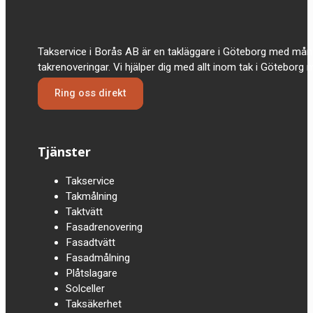
Takservice i Borås AB är en takläggare i Göteborg med mån
takrenoveringar. Vi hjälper dig med allt inom tak i Göteborg
Ring oss direkt
Tjänster
Takservice
Takmålning
Taktvätt
Fasadrenovering
Fasadtvätt
Fasadmålning
Plåtslagare
Solceller
Taksäkerhet