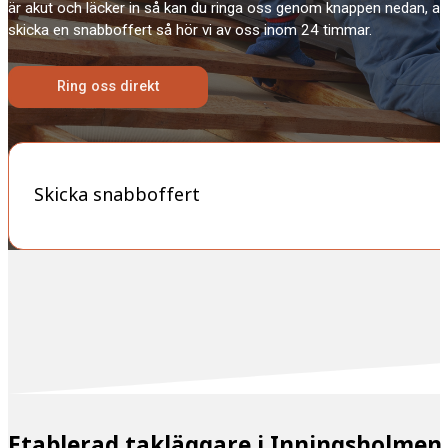
är akut och läcker in så kan du ringa oss genom knappen nedan, a
skicka en snabboffert så hör vi av oss inom 24 timmar.
Ring oss direkt
Skicka snabboffert
Etablerad takläggare i Inningsholme