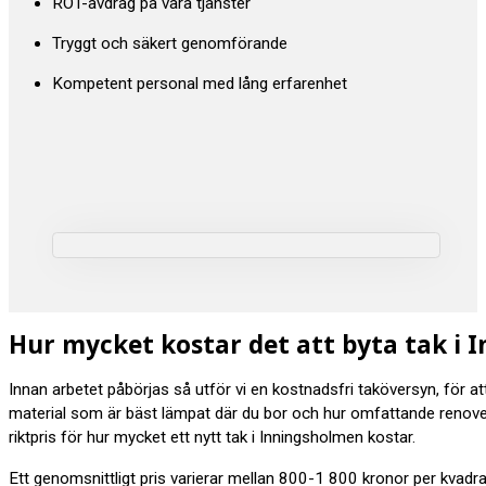
ROT-avdrag på våra tjänster
Tryggt och säkert genomförande
Kompetent personal med lång erfarenhet
Hur mycket kostar det att byta tak i 
Innan arbetet påbörjas så utför vi en kostnadsfri taköversyn, för a
material som är bäst lämpat där du bor och hur omfattande renov
riktpris för hur mycket ett nytt tak i Inningsholmen kostar.
Ett genomsnittligt pris varierar mellan 800-1 800 kronor per kvadr