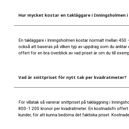
Hur mycket kostar en takläggare i Inningsholmen 
En takläggare i Inningsholmen kostar normalt mellan 45
också att baseras på vilken typ av uppdrag som du anlitar e
offert för en bra överblick av vad priset är om du till exempe
Vad är snittpriset för nytt tak per kvadratmeter?
För villatak så varierar snittpriset på takläggning i Innin
800-1 200 kronor per kvadratmeter. En kostnadsfri offert 
kunder, för att kunna bedöma det faktiska priset. Kostnade