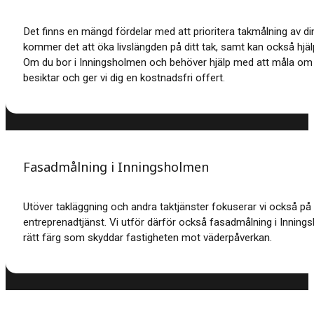
Det finns en mängd fördelar med att prioritera takmålning av di
kommer det att öka livslängden på ditt tak, samt kan också hjäl
Om du bor i Inningsholmen och behöver hjälp med att måla om
besiktar och ger vi dig en kostnadsfri offert.
Fasadmålning i Inningsholmen
Utöver takläggning och andra taktjänster fokuserar vi också på
entreprenadtjänst.
Vi utför därför också fasadmålning i Inning
rätt färg som skyddar fastigheten mot väderpåverkan.