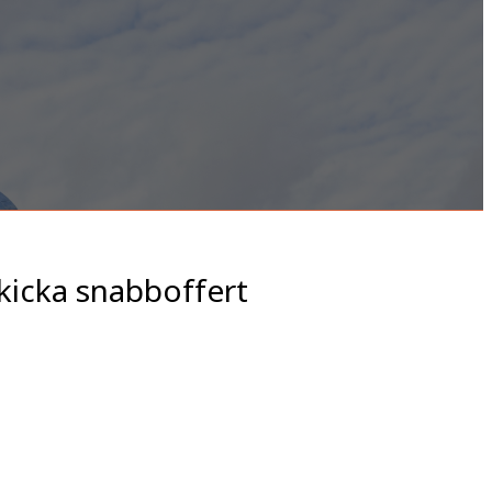
kicka snabboffert