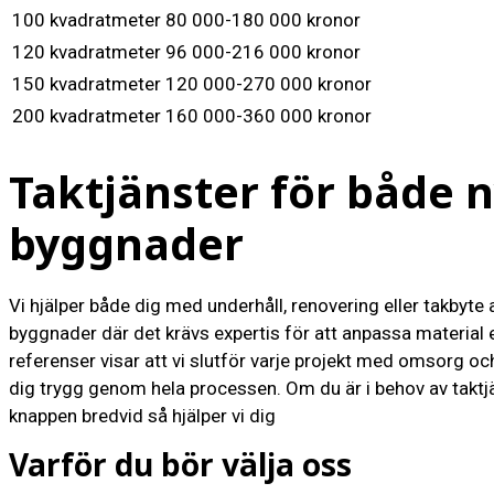
100 kvadratmeter
80 000-180 000 kronor
120 kvadratmeter
96 000-216 000 kronor
150 kvadratmeter
120 000-270 000 kronor
200 kvadratmeter
160 000-360 000 kronor
Taktjänster för både n
byggnader
Vi hjälper både dig med underhåll, renovering eller takbyte
byggnader där det krävs expertis för att anpassa material e
referenser visar att vi slutför varje projekt med omsorg oc
dig trygg genom hela processen. Om du är i behov av taktjän
knappen bredvid så hjälper vi dig
Varför du bör välja oss