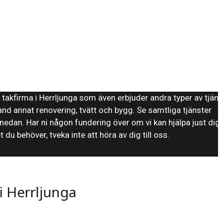
n takfirma i Herrljunga som även erbjuder andra typer av tjäns
nd annat renovering, tvätt och bygg. Se samtliga tjänster
 nedan. Har ni någon fundering över om vi kan hjälpa just dig
 du behöver, tveka inte att höra av dig till oss.
i Herrljunga