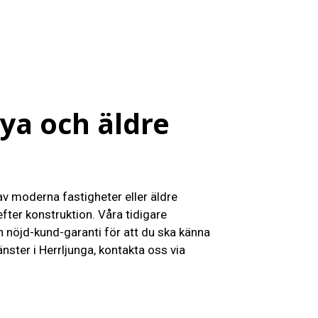
ya och äldre
 av moderna fastigheter eller äldre
fter konstruktion. Våra tidigare
h nöjd-kund-garanti för att du ska känna
ster i Herrljunga, kontakta oss via