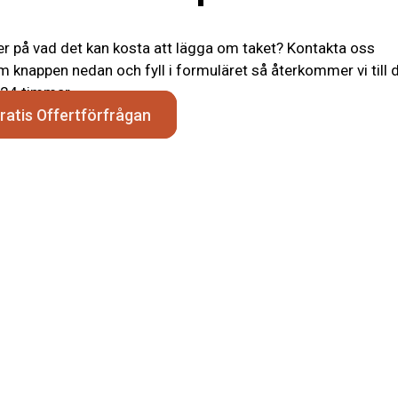
r på vad det kan kosta att lägga om taket? Kontakta oss
 knappen nedan och fyll i formuläret så återkommer vi till 
24 timmar.
ratis Offertförfrågan