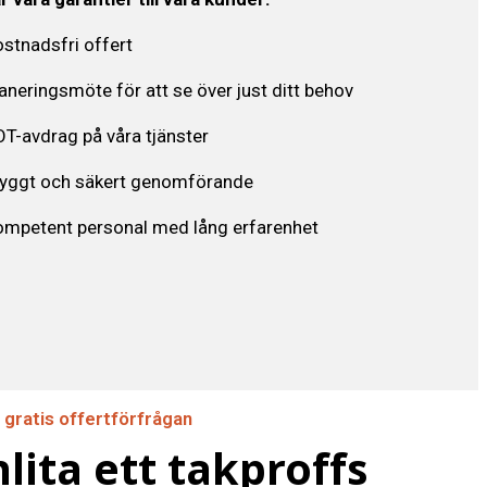
stnadsfri offert
aneringsmöte för att se över just ditt behov
T-avdrag på våra tjänster
ryggt och säkert genomförande
mpetent personal med lång erfarenhet
 gratis offertförfrågan
lita ett takproffs