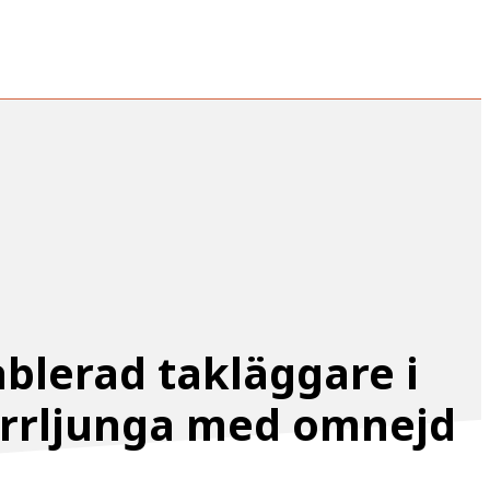
ablerad takläggare i
rrljunga med omnejd