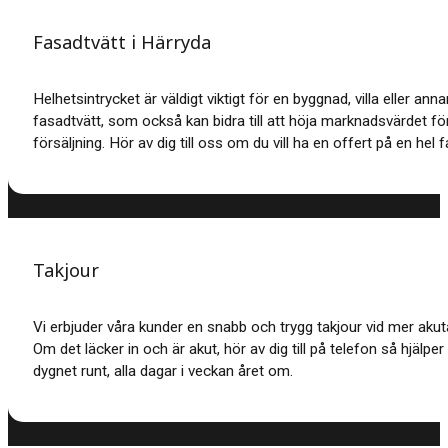
Fasadtvätt i Härryda
Helhetsintrycket är väldigt viktigt för en byggnad, villa eller an
fasadtvätt, som också kan bidra till att höja marknadsvärdet för
försäljning. Hör av dig till oss om du vill ha en offert på en hel 
Takjour
Vi erbjuder våra kunder en snabb och trygg takjour vid mer akut
Om det läcker in och är akut, hör av dig till på telefon så hjälper
dygnet runt, alla dagar i veckan året om.