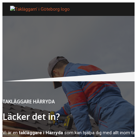
TAKLÄGGARE HÄRRYDA
Läcker det in?
Vi är en
takläggare i Härryda
som kan hjälpa dig med allt inom tak