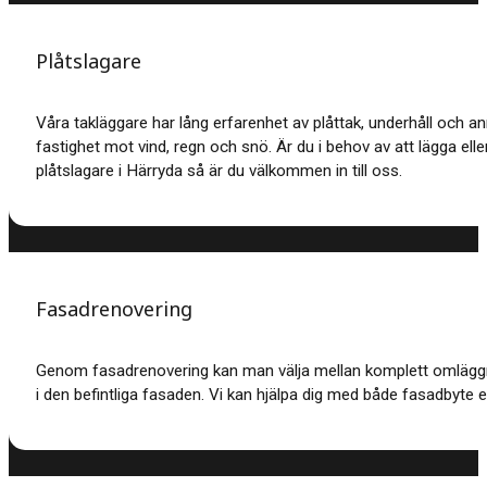
Plåtslagare
Våra takläggare har lång erfarenhet av plåttak, underhåll och a
fastighet mot vind, regn och snö. Är du i behov av att lägga elle
plåtslagare i Härryda så är du välkommen in till oss.
Fasadrenovering
Genom fasadrenovering kan man välja mellan komplett omläggnin
i den befintliga fasaden. Vi kan hjälpa dig med både fasadbyte e