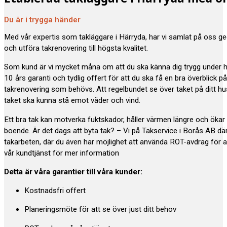
Du är i trygga händer
Med vår expertis som takläggare i Härryda, har vi samlat på oss ge
och utföra takrenovering till högsta kvalitet.
Som kund är vi mycket måna om att du ska känna dig trygg under 
10 års garanti och tydlig offert för att du ska få en bra överblick p
takrenovering som behövs. Att regelbundet se över taket på ditt hus e
taket ska kunna stå emot väder och vind.
Ett bra tak kan motverka fuktskador, håller värmen längre och öka
boende. Är det dags att byta tak? – Vi på Takservice i Borås AB där
takarbeten, där du även har möjlighet att använda ROT-avdrag för a
vår kundtjänst för mer information
Detta är våra garantier till våra kunder:
Kostnadsfri offert
Planeringsmöte för att se över just ditt behov