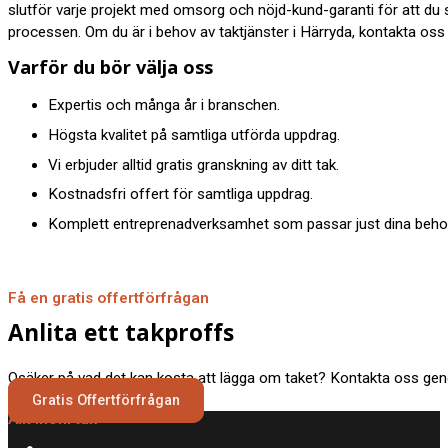
slutför varje projekt med omsorg och nöjd-kund-garanti för att du
processen. Om du är i behov av taktjänster i Härryda, kontakta oss 
Varför du bör välja oss
Expertis och många år i branschen.
Högsta kvalitet på samtliga utförda uppdrag.
Vi erbjuder alltid gratis granskning av ditt tak.
Kostnadsfri offert för samtliga uppdrag.
Komplett entreprenadverksamhet som passar just dina behov
Få en gratis offertförfrågan
Anlita ett takproffs
Osäker på vad det kan kosta att lägga om taket? Kontakta oss geno
Gratis Offertförfrågan
Allt inom tak