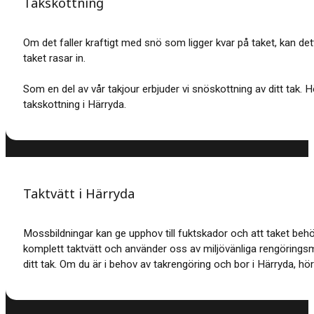
Takskottning
Om det faller kraftigt med snö som ligger kvar på taket, kan dett
taket rasar in.
Som en del av vår takjour erbjuder vi snöskottning av ditt tak. 
takskottning i Härryda.
Taktvätt i Härryda
Mossbildningar kan ge upphov till fuktskador och att taket beh
komplett taktvätt och använder oss av miljövänliga rengöring
ditt tak. Om du är i behov av takrengöring och bor i Härryda, hör a