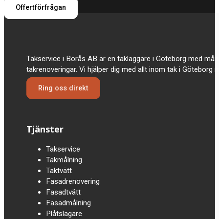
Offertförfrågan
Takservice i Borås AB är en takläggare i Göteborg med mån
takrenoveringar. Vi hjälper dig med allt inom tak i Göteborg
Ring oss direkt
Tjänster
Takservice
Takmålning
Taktvätt
Fasadrenovering
Fasadtvätt
Fasadmålning
Plåtslagare