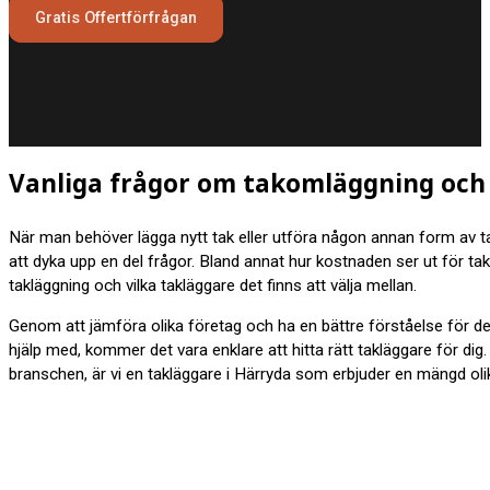
Gratis Offertförfrågan
Vanliga frågor om takomläggning och 
När man behöver lägga nytt tak eller utföra någon annan form av t
att dyka upp en del frågor. Bland annat hur kostnaden ser ut för tak
takläggning och vilka takläggare det finns att välja mellan.
Genom att jämföra olika företag och ha en bättre förståelse för d
hjälp med, kommer det vara enklare att hitta rätt takläggare för dig
branschen, är vi en takläggare i Härryda som erbjuder en mängd olik