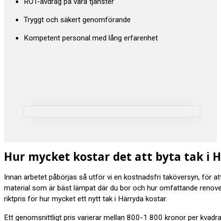
ROT-avdrag på våra tjänster
Tryggt och säkert genomförande
Kompetent personal med lång erfarenhet
Hur mycket kostar det att byta tak i 
Innan arbetet påbörjas så utför vi en kostnadsfri taköversyn, för a
material som är bäst lämpat där du bor och hur omfattande renov
riktpris för hur mycket ett nytt tak i Härryda kostar.
Ett genomsnittligt pris varierar mellan 800-1 800 kronor per kvadr