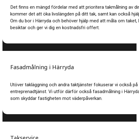
Det finns en mängd fördelar med att prioritera takmålning av di
kommer det att öka livslängden på ditt tak, samt kan också hjäl
Om du bor i Härryda och behöver hjälp med att måla om taket,
besiktar och ger vi dig en kostnadsfri offert.
Fasadmålning i Härryda
Utöver takläggning och andra taktjänster fokuserar vi också på
entreprenadtjänst.
Vi utför därför också fasadmålning i Härryda
som skyddar fastigheten mot väderpåverkan.
Takservice