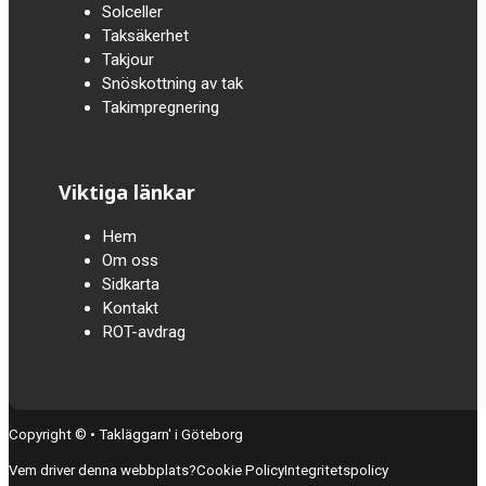
Solceller
Taksäkerhet
Takjour
Snöskottning av tak
Takimpregnering
Viktiga länkar
Hem
Om oss
Sidkarta
Kontakt
ROT-avdrag
Copyright © • Takläggarn' i Göteborg
Vem driver denna webbplats?
Cookie Policy
Integritetspolicy