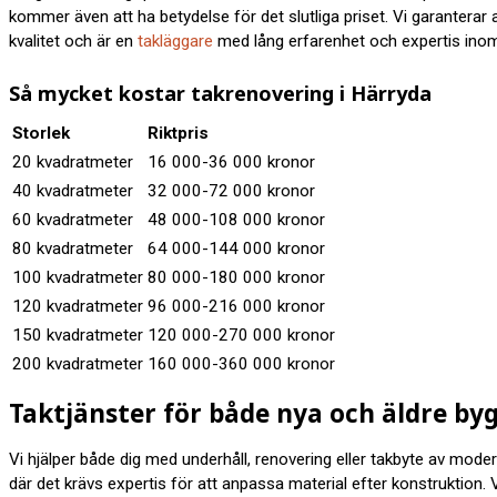
kommer även att ha betydelse för det slutliga priset. Vi garanterar all
kvalitet och är en
takläggare
med lång erfarenhet och expertis inom
Så mycket kostar takrenovering i Härryda
Storlek
Riktpris
20 kvadratmeter
16 000-36 000 kronor
40 kvadratmeter
32 000-72 000 kronor
60 kvadratmeter
48 000-108 000 kronor
80 kvadratmeter
64 000-144 000 kronor
100 kvadratmeter
80 000-180 000 kronor
120 kvadratmeter
96 000-216 000 kronor
150 kvadratmeter
120 000-270 000 kronor
200 kvadratmeter
160 000-360 000 kronor
Taktjänster för både nya och äldre by
Vi hjälper både dig med underhåll, renovering eller takbyte av moder
där det krävs expertis för att anpassa material efter konstruktion. V