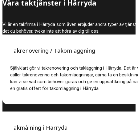
Våra taktjänster i Härryda
Vi är en takfirma i Härryda som även erbjuder andra typer av tjänst
det du behöver, tveka inte att höra av dig till oss.
Takrenovering / Takomläggning
Självklart gör vi takrenovering och takläggning i Härryda. Det är v
gäller takrenovering och takomläggningar, gärna ta en besiktning
kan vi se vad som behöver göras och ge en uppsattkning på när
en gratis offert för takomläggning i Härryda.
Takmålning i Härryda