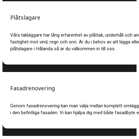
Plåtslagare
Våra takläggare har lång erfarenhet av plåttak, underhåll och a
fastighet mot vind, regn och snö. Är du i behov av att lägga elle
plåtslagare i Hålanda så är du välkommen in till oss.
Fasadrenovering
Genom fasadrenovering kan man välja mellan komplett omläggnin
i den befintliga fasaden. Vi kan hjälpa dig med både fasadbyte e