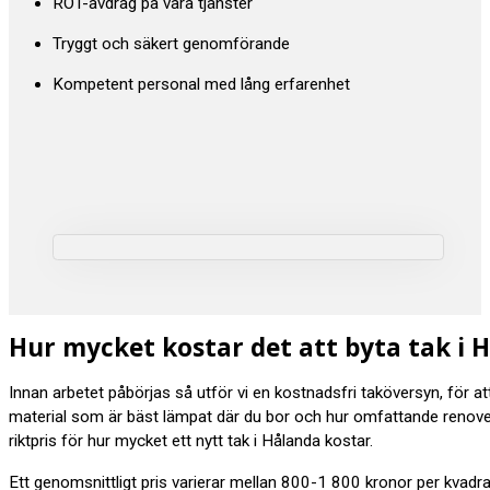
ROT-avdrag på våra tjänster
Tryggt och säkert genomförande
Kompetent personal med lång erfarenhet
Hur mycket kostar det att byta tak i 
Innan arbetet påbörjas så utför vi en kostnadsfri taköversyn, för a
material som är bäst lämpat där du bor och hur omfattande renov
riktpris för hur mycket ett nytt tak i Hålanda kostar.
Ett genomsnittligt pris varierar mellan 800-1 800 kronor per kvadr