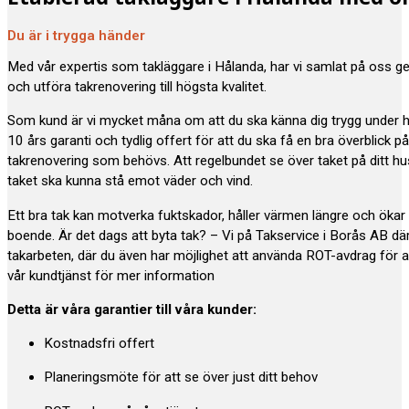
Du är i trygga händer
Med vår expertis som takläggare i Hålanda, har vi samlat på oss g
och utföra takrenovering till högsta kvalitet.
Som kund är vi mycket måna om att du ska känna dig trygg under 
10 års garanti och tydlig offert för att du ska få en bra överblick p
takrenovering som behövs. Att regelbundet se över taket på ditt hus e
taket ska kunna stå emot väder och vind.
Ett bra tak kan motverka fuktskador, håller värmen längre och öka
boende. Är det dags att byta tak? – Vi på Takservice i Borås AB där
takarbeten, där du även har möjlighet att använda ROT-avdrag för a
vår kundtjänst för mer information
Detta är våra garantier till våra kunder:
Kostnadsfri offert
Planeringsmöte för att se över just ditt behov