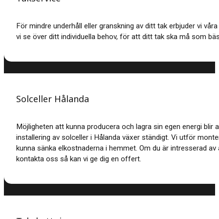
För mindre underhåll eller granskning av ditt tak erbjuder vi vå
vi se över ditt individuella behov, för att ditt tak ska må som bäs
Solceller Hålanda
Möjligheten att kunna producera och lagra sin egen energi blir a
installering av solceller i Hålanda växer ständigt. Vi utför monte
kunna sänka elkostnaderna i hemmet. Om du är intresserad av a
kontakta oss så kan vi ge dig en offert.