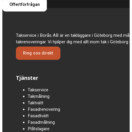
Offertförfrågan
Takservice i Borås AB är en takläggare i Göteborg med mån
takrenoveringar. Vi hjälper dig med allt inom tak i Göteborg
Ring oss direkt
Tjänster
Takservice
Takmålning
Taktvätt
Fasadrenovering
Fasadtvätt
Fasadmålning
Plåtslagare