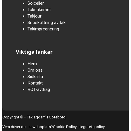
Solceller
Taksäkerhet
Takjour
Snöskottning av tak
Takimpregnering
Viktiga länkar
Hem
Om oss
Sidkarta
Kontakt
ROT-avdrag
Copyright © • Takläggarn' i Göteborg
Vem driver denna webbplats?
Cookie Policy
Integritetspolicy