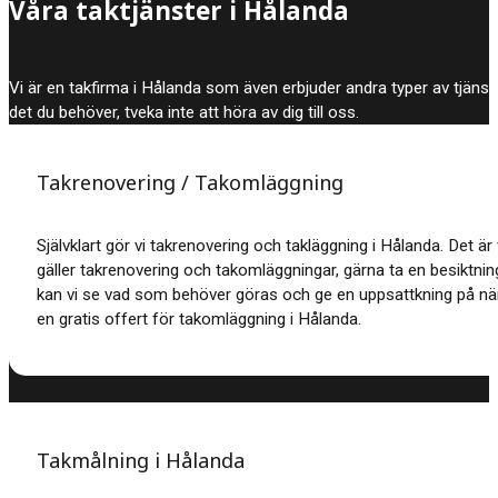
Våra taktjänster i Hålanda
Vi är en takfirma i Hålanda som även erbjuder andra typer av tjänst
det du behöver, tveka inte att höra av dig till oss.
Takrenovering / Takomläggning
Självklart gör vi takrenovering och takläggning i Hålanda. Det är v
gäller takrenovering och takomläggningar, gärna ta en besiktning
kan vi se vad som behöver göras och ge en uppsattkning på när
en gratis offert för takomläggning i Hålanda.
Takmålning i Hålanda