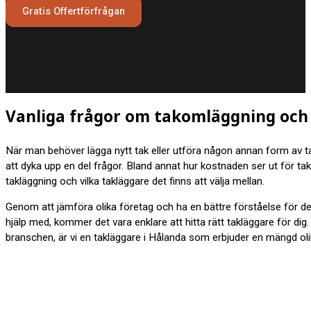
Gratis Offertförfrågan
Vanliga frågor om takomläggning och 
När man behöver lägga nytt tak eller utföra någon annan form av t
att dyka upp en del frågor. Bland annat hur kostnaden ser ut för tak
takläggning och vilka takläggare det finns att välja mellan.
Genom att jämföra olika företag och ha en bättre förståelse för d
hjälp med, kommer det vara enklare att hitta rätt takläggare för dig
branschen, är vi en takläggare i Hålanda som erbjuder en mängd olik