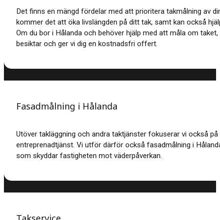
Det finns en mängd fördelar med att prioritera takmålning av di
kommer det att öka livslängden på ditt tak, samt kan också hjäl
Om du bor i Hålanda och behöver hjälp med att måla om taket
besiktar och ger vi dig en kostnadsfri offert.
Fasadmålning i Hålanda
Utöver takläggning och andra taktjänster fokuserar vi också på
entreprenadtjänst.
Vi utför därför också fasadmålning i Hålanda
som skyddar fastigheten mot väderpåverkan.
Takservice