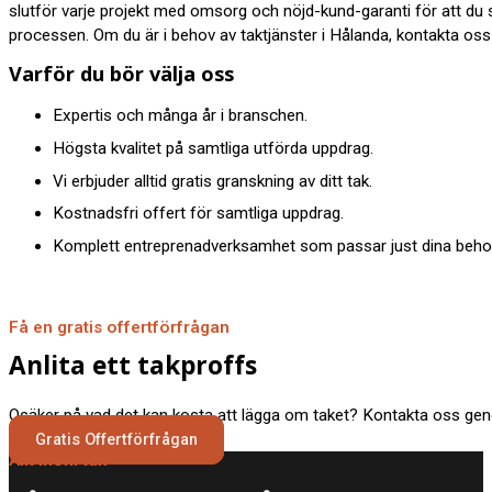
slutför varje projekt med omsorg och nöjd-kund-garanti för att du
processen. Om du är i behov av taktjänster i Hålanda, kontakta oss 
Varför du bör välja oss
Expertis och många år i branschen.
Högsta kvalitet på samtliga utförda uppdrag.
Vi erbjuder alltid gratis granskning av ditt tak.
Kostnadsfri offert för samtliga uppdrag.
Komplett entreprenadverksamhet som passar just dina behov
Få en gratis offertförfrågan
Anlita ett takproffs
Osäker på vad det kan kosta att lägga om taket? Kontakta oss geno
Gratis Offertförfrågan
Allt inom tak