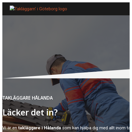
TAKLÄGGARE HÅLANDA
Läcker det in?
Vi är en
takläggare i Hålanda
som kan hjälpa dig med allt inom ta