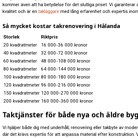
kommer även att ha betydelse för det slutliga priset. Vi garanterar all
kvalitet och är en
takläggare
med lång erfarenhet och expertis inom
Så mycket kostar takrenovering i Hålanda
Storlek
Riktpris
20 kvadratmeter
16 000-36 000 kronor
40 kvadratmeter
32 000-72 000 kronor
60 kvadratmeter
48 000-108 000 kronor
80 kvadratmeter
64 000-144 000 kronor
100 kvadratmeter
80 000-180 000 kronor
120 kvadratmeter
96 000-216 000 kronor
150 kvadratmeter
120 000-270 000 kronor
200 kvadratmeter
160 000-360 000 kronor
Taktjänster för både nya och äldre by
Vi hjälper både dig med underhåll, renovering eller takbyte av moder
där det krävs expertis för att anpassa material efter konstruktion. V