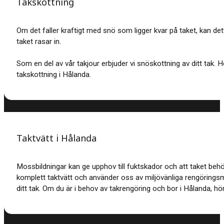
Takskottning
Om det faller kraftigt med snö som ligger kvar på taket, kan dett
taket rasar in.
Som en del av vår takjour erbjuder vi snöskottning av ditt tak. 
takskottning i Hålanda.
Taktvätt i Hålanda
Mossbildningar kan ge upphov till fuktskador och att taket beh
komplett taktvätt och använder oss av miljövänliga rengöring
ditt tak. Om du är i behov av takrengöring och bor i Hålanda, hör 