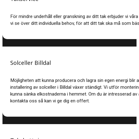
För mindre underhåll eller granskning av ditt tak erbjuder vi vå
vi se över ditt individuella behov, för att ditt tak ska må som bäs
Solceller Billdal
Möjligheten att kunna producera och lagra sin egen energi blir a
installering av solceller i Billdal växer ständigt. Vi utför monter
kunna sänka elkostnaderna i hemmet. Om du är intresserad av a
kontakta oss så kan vi ge dig en offert.