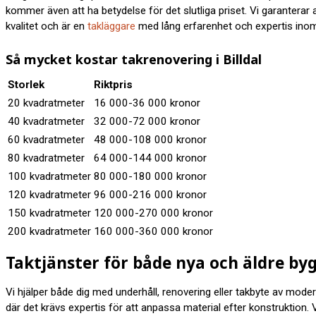
kommer även att ha betydelse för det slutliga priset. Vi garanterar all
kvalitet och är en
takläggare
med lång erfarenhet och expertis inom
Så mycket kostar takrenovering i Billdal
Storlek
Riktpris
20 kvadratmeter
16 000-36 000 kronor
40 kvadratmeter
32 000-72 000 kronor
60 kvadratmeter
48 000-108 000 kronor
80 kvadratmeter
64 000-144 000 kronor
100 kvadratmeter
80 000-180 000 kronor
120 kvadratmeter
96 000-216 000 kronor
150 kvadratmeter
120 000-270 000 kronor
200 kvadratmeter
160 000-360 000 kronor
Taktjänster för både nya och äldre by
Vi hjälper både dig med underhåll, renovering eller takbyte av moder
där det krävs expertis för att anpassa material efter konstruktion. V