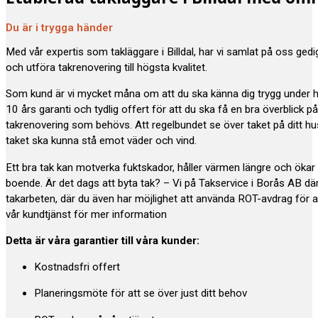
Du är i trygga händer
Med vår expertis som takläggare i Billdal, har vi samlat på oss ged
och utföra takrenovering till högsta kvalitet.
Som kund är vi mycket måna om att du ska känna dig trygg under 
10 års garanti och tydlig offert för att du ska få en bra överblick p
takrenovering som behövs. Att regelbundet se över taket på ditt hus e
taket ska kunna stå emot väder och vind.
Ett bra tak kan motverka fuktskador, håller värmen längre och öka
boende. Är det dags att byta tak? – Vi på Takservice i Borås AB där
takarbeten, där du även har möjlighet att använda ROT-avdrag för a
vår kundtjänst för mer information
Detta är våra garantier till våra kunder:
Kostnadsfri offert
Planeringsmöte för att se över just ditt behov