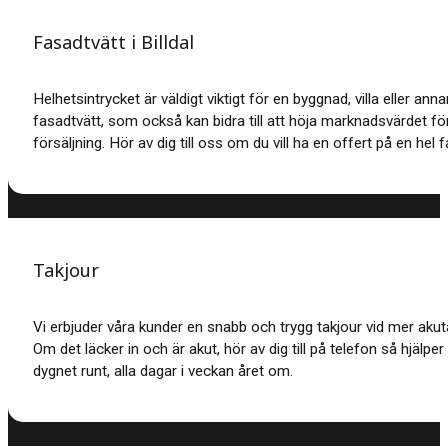
Fasadtvätt i Billdal
Helhetsintrycket är väldigt viktigt för en byggnad, villa eller an
fasadtvätt, som också kan bidra till att höja marknadsvärdet för
försäljning. Hör av dig till oss om du vill ha en offert på en hel fa
Takjour
Vi erbjuder våra kunder en snabb och trygg takjour vid mer akut
Om det läcker in och är akut, hör av dig till på telefon så hjälper v
dygnet runt, alla dagar i veckan året om.