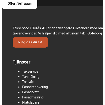
Offertförfrågan
Takservice i Borås AB är en takläggare i Göteborg med mån
takrenoveringar. Vi hjälper dig med allt inom tak i Göteborg
Ring oss direkt
Tjänster
Takservice
Takmålning
Taktvätt
Fasadrenovering
Fasadtvätt
Fasadmålning
Plåtslagare