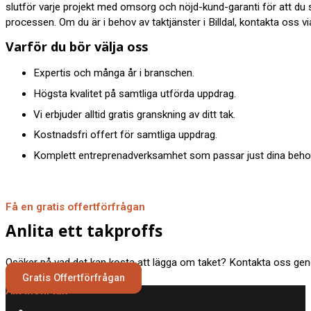
slutför varje projekt med omsorg och nöjd-kund-garanti för att du
processen. Om du är i behov av taktjänster i Billdal, kontakta oss vi
Varför du bör välja oss
Expertis och många år i branschen.
Högsta kvalitet på samtliga utförda uppdrag.
Vi erbjuder alltid gratis granskning av ditt tak.
Kostnadsfri offert för samtliga uppdrag.
Komplett entreprenadverksamhet som passar just dina behov
Få en gratis offertförfrågan
Anlita ett takproffs
Osäker på vad det kan kosta att lägga om taket? Kontakta oss geno
Gratis Offertförfrågan
Allt inom tak