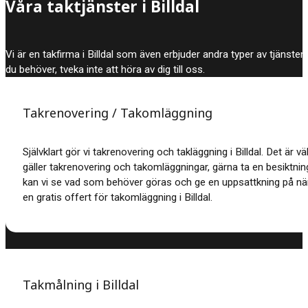
Våra taktjänster i Billdal
Vi är en takfirma i Billdal som även erbjuder andra typer av tjänste
du behöver, tveka inte att höra av dig till oss.
Takrenovering / Takomläggning
Självklart gör vi takrenovering och takläggning i Billdal. Det är väl
gäller takrenovering och takomläggningar, gärna ta en besiktning
kan vi se vad som behöver göras och ge en uppsattkning på när
en gratis offert för takomläggning i Billdal.
Takmålning i Billdal