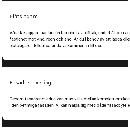
Plåtslagare
Våra takläggare har lång erfarenhet av plåttak, underhåll och a
fastighet mot vind, regn och snö. Är du i behov av att lägga elle
plåtslagare i Billdal så är du välkommen in till oss.
Fasadrenovering
Genom fasadrenovering kan man välja mellan komplett omläggnin
i den befintliga fasaden. Vi kan hjälpa dig med både fasadbyte ell