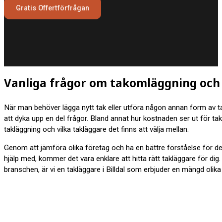
Gratis Offertförfrågan
Vanliga frågor om takomläggning och t
När man behöver lägga nytt tak eller utföra någon annan form av t
att dyka upp en del frågor. Bland annat hur kostnaden ser ut för tak
takläggning och vilka takläggare det finns att välja mellan.
Genom att jämföra olika företag och ha en bättre förståelse för d
hjälp med, kommer det vara enklare att hitta rätt takläggare för dig
branschen, är vi en takläggare i Billdal som erbjuder en mängd olika 