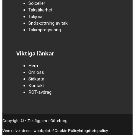
Solceller
Taksäkerhet
Takjour
Snöskottning av tak
Takimpregnering
Viktiga länkar
Hem
Om oss
Sidkarta
Kontakt
ROT-avdrag
Copyright © • Takläggarn' i Göteborg
Vem driver denna webbplats?
Cookie Policy
Integritetspolicy