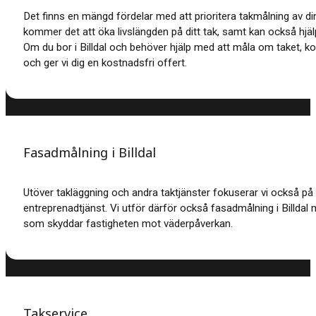
Det finns en mängd fördelar med att prioritera takmålning av di
kommer det att öka livslängden på ditt tak, samt kan också hjäl
Om du bor i Billdal och behöver hjälp med att måla om taket, k
och ger vi dig en kostnadsfri offert.
Fasadmålning i Billdal
Utöver takläggning och andra taktjänster fokuserar vi också på
entreprenadtjänst.
Vi utför därför också fasadmålning i Billdal m
som skyddar fastigheten mot väderpåverkan.
Takservice