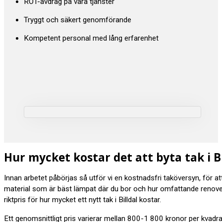
ROT-avdrag på våra tjänster
Tryggt och säkert genomförande
Kompetent personal med lång erfarenhet
Hur mycket kostar det att byta tak i Bi
Innan arbetet påbörjas så utför vi en kostnadsfri taköversyn, för a
material som är bäst lämpat där du bor och hur omfattande renov
riktpris för hur mycket ett nytt tak i Billdal kostar.
Ett genomsnittligt pris varierar mellan 800-1 800 kronor per kvadr