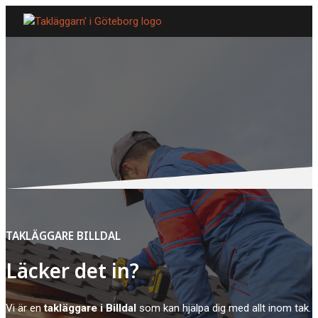
TAKLÄGGARE BILLDAL
Läcker det in?
Vi är en
takläggare i Billdal
som kan hjälpa dig med allt inom tak. 