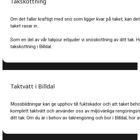
Takskottning
Om det faller kraftigt med snö som ligger kvar på taket, kan dett
taket rasar in.
Som en del av vår takjour erbjuder vi snöskottning av ditt tak. 
takskottning i Billdal.
Taktvätt i Billdal
Mossbildningar kan ge upphov till fuktskador och att taket beh
komplett taktvätt och använder oss av miljövänliga rengöring
ditt tak. Om du är i behov av takrengöring och bor i Billdal, hör av 